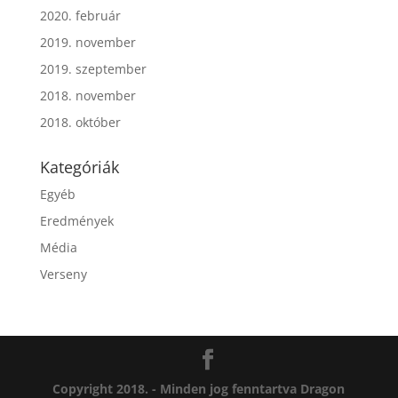
2020. február
2019. november
2019. szeptember
2018. november
2018. október
Kategóriák
Egyéb
Eredmények
Média
Verseny
Copyright 2018. - Minden jog fenntartva Dragon