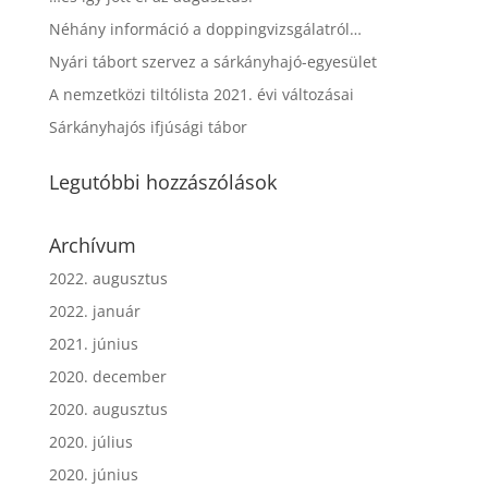
Néhány információ a doppingvizsgálatról…
Nyári tábort szervez a sárkányhajó-egyesület
A nemzetközi tiltólista 2021. évi változásai
Sárkányhajós ifjúsági tábor
Legutóbbi hozzászólások
Archívum
2022. augusztus
2022. január
2021. június
2020. december
2020. augusztus
2020. július
2020. június