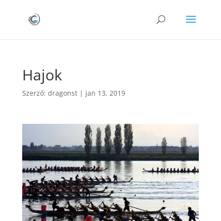
Hajok
Szerző:
dragonst
|
jan 13, 2019